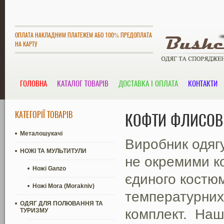
ОПЛАТА НАКЛАДНИМ ПЛАТЕЖЕМ АБО 100% ПРЕДОПЛАТА
НА КАРТУ
ГОЛОВНА
КАТАЛОГ ТОВАРІВ
ДОСТАВКА І ОПЛАТА
КОНТАКТИ
КАТЕГОРІЇ ТОВАРІВ
КОФТИ ФЛИСОВІ
Металошукачі
Виробник одяг
НОЖІ ТА МУЛЬТИТУЛИ
не окремими к
Ножі Ganzo
єдиного костюм
Ножі Mora (Morakniv)
температурних
ОДЯГ ДЛЯ ПОЛЮВАННЯ ТА
комплект.
Наш
ТУРИЗМУ