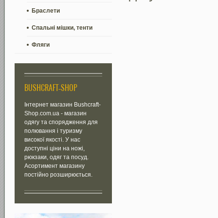
Браслети
Спальні мішки, тенти
Фляги
BUSHCRAFT-SHOP
Інтернет магазин Bushcraft-
Shop.com.ua - магазин
одягу та спорядження для
полювання і туризму
високої якості. У нас
доступні ціни на ножі,
рюкзаки, одяг та посуд.
Асортимент магазину
постійно розширюється.