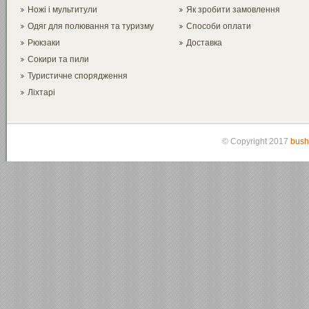
Ножі і мультитули
Як зробити замовлення
Одяг для полювання та туризму
Способи оплати
Рюкзаки
Доставка
Сокири та пили
Туристичне спорядження
Ліхтарі
© Copyright 2017
bush