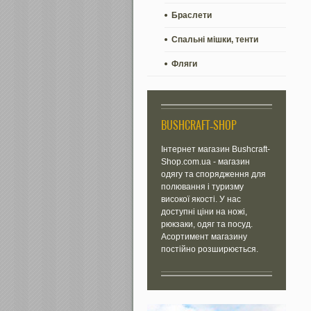
Браслети
Спальні мішки, тенти
Фляги
BUSHCRAFT-SHOP
Інтернет магазин Bushcraft-
Shop.com.ua - магазин
одягу та спорядження для
полювання і туризму
високої якості. У нас
доступні ціни на ножі,
рюкзаки, одяг та посуд.
Асортимент магазину
постійно розширюється.