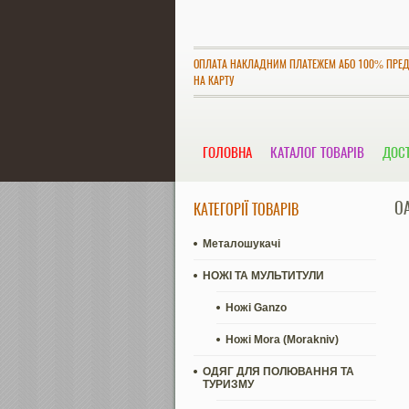
ОПЛАТА НАКЛАДНИМ ПЛАТЕЖЕМ АБО 100% ПРЕ
НА КАРТУ
ГОЛОВНА
КАТАЛОГ ТОВАРІВ
ДОСТ
O
КАТЕГОРІЇ ТОВАРІВ
Металошукачі
НОЖІ ТА МУЛЬТИТУЛИ
Ножі Ganzo
Ножі Mora (Morakniv)
ОДЯГ ДЛЯ ПОЛЮВАННЯ ТА
ТУРИЗМУ