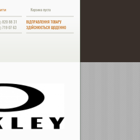
Корзина пуста
ити
) 820 88 31
ВІДПРАВЛЕННЯ ТОВАРУ
) 719 07 63
ЗДІЙСНЮЄТЬСЯ ЩОДЕННО