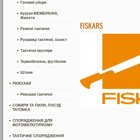
Головні убори
Куртки МЕМБРАННІ,
Жилети
FISKARS
Ремені тактичні
Рукавиці тактичні, захист
Тактичні окуляри
Термобілизна, футболки
Штани
РЮКЗАКИ
Рюкзаки тактичні
СОКИРИ ТА ПИЛИ, ПОСУД
TATONKA
СПОРЯДЖЕННЯ ДЛЯ
МОТО\ВЕЛОТУРИЗМУ
ТАКТИЧНЕ СПОРЯДЖЕННЯ