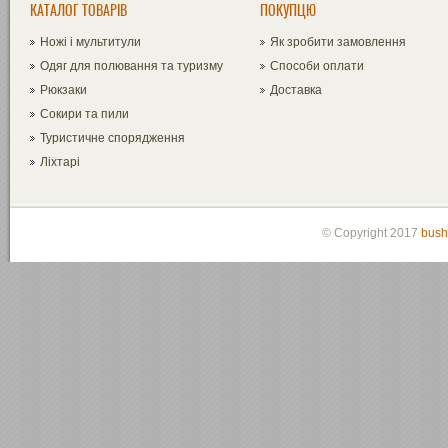
КАТАЛОГ ТОВАРІВ
ПОКУПЦЮ
Ножі і мультитули
Як зробити замовлення
Одяг для полювання та туризму
Способи оплати
Рюкзаки
Доставка
Сокири та пили
Туристичне спорядження
Ліхтарі
© Copyright 2017
bush