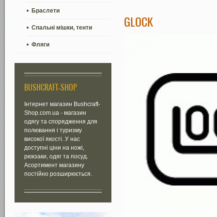
Браслети
GLOCK
Спальні мішки, тенти
Фляги
BUSHCRAFT-SHOP
Інтернет магазин Bushcraft-
Shop.com.ua - магазин
одягу та спорядження для
полювання і туризму
високої якості. У нас
доступні ціни на ножі,
рюкзаки, одяг та посуд.
Асортимент магазину
постійно розширюється.