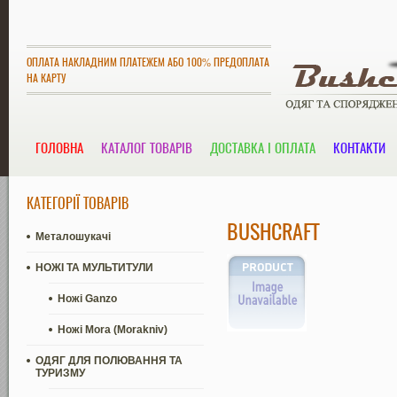
ОПЛАТА НАКЛАДНИМ ПЛАТЕЖЕМ АБО 100% ПРЕДОПЛАТА
НА КАРТУ
ГОЛОВНА
КАТАЛОГ ТОВАРІВ
ДОСТАВКА І ОПЛАТА
КОНТАКТИ
КАТЕГОРІЇ ТОВАРІВ
BUSHCRAFT
Металошукачі
НОЖІ ТА МУЛЬТИТУЛИ
Ножі Ganzo
Ножі Mora (Morakniv)
ОДЯГ ДЛЯ ПОЛЮВАННЯ ТА
ТУРИЗМУ