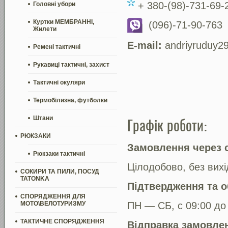
+ 380-(98)-731-69-
Головні убори
Куртки МЕМБРАННІ,
(096)-71-90-763
Жилети
E-mail
:
andriyruduy
2
Ремені тактичні
Рукавиці тактичні, захист
Тактичні окуляри
Термобілизна, футболки
Штани
Графік роботи:
РЮКЗАКИ
Замовлення через с
Рюкзаки тактичні
Цілодобово, без вихі
СОКИРИ ТА ПИЛИ, ПОСУД
TATONKA
Підтвердження та 
СПОРЯДЖЕННЯ ДЛЯ
МОТО\ВЕЛОТУРИЗМУ
ПН — СБ, с 09:00 до
ТАКТИЧНЕ СПОРЯДЖЕННЯ
Відправка замовле