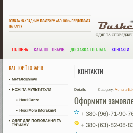
ОПЛАТА НАКЛАДНИМ ПЛАТЕЖЕМ АБО 100% ПРЕДОПЛАТА
НА КАРТУ
ГОЛОВНА
КАТАЛОГ ТОВАРІВ
ДОСТАВКА І ОПЛАТА
КОНТАКТИ
КАТЕГОРІЇ ТОВАРІВ
КОНТАКТИ
Металошукачі
НОЖІ ТА МУЛЬТИТУЛИ
Details
Category:
Menu articl
Оформити замовл
Ножі Ganzo
Ножі Mora (Morakniv)
+ 380-(96)-71-90-7
ОДЯГ ДЛЯ ПОЛЮВАННЯ ТА
+ 380-(63)-82-08-8
ТУРИЗМУ