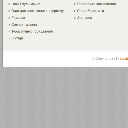
Ножі і мультитули
Як зробити замовлення
Одяг для полювання та туризму
Способи оплати
Рюкзаки
Доставка
Сокири та пили
Туристичне спорядження
Ліхтарі
© Copyright 2017
bush