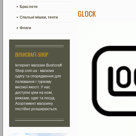
Браслети
GLOCK
Спальні мішки, тенти
Фляги
BUSHCRAFT-SHOP
Інтернет магазин Bushcraft-
Shop.com.ua - магазин
одягу та спорядження для
полювання і туризму
високої якості. У нас
доступні ціни на ножі,
рюкзаки, одяг та посуд.
Асортимент магазину
постійно розширюється.