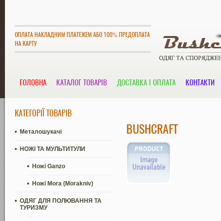
ОПЛАТА НАКЛАДНИМ ПЛАТЕЖЕМ АБО 100% ПРЕДОПЛАТА
НА КАРТУ
ГОЛОВНА
КАТАЛОГ ТОВАРІВ
ДОСТАВКА І ОПЛАТА
КОНТАКТИ
КАТЕГОРІЇ ТОВАРІВ
BUSHCRAFT
Металошукачі
НОЖІ ТА МУЛЬТИТУЛИ
Ножі Ganzo
Ножі Mora (Morakniv)
ОДЯГ ДЛЯ ПОЛЮВАННЯ ТА
ТУРИЗМУ