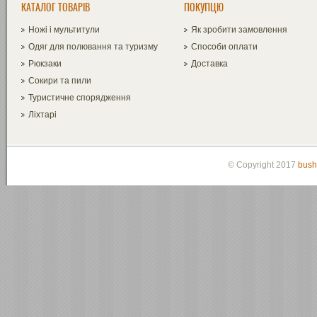
КАТАЛОГ ТОВАРІВ
ПОКУПЦЮ
Ножі і мультитули
Як зробити замовлення
Одяг для полювання та туризму
Способи оплати
Рюкзаки
Доставка
Сокири та пили
Туристичне спорядження
Ліхтарі
© Copyright 2017
bush