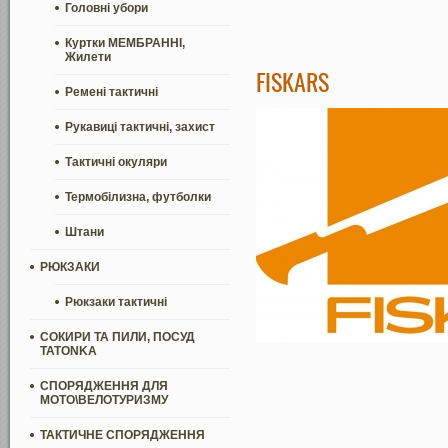
Головні убори
Куртки МЕМБРАННІ,
Жилети
FISKARS
Ремені тактичні
Рукавиці тактичні, захист
Тактичні окуляри
Термобілизна, футболки
Штани
РЮКЗАКИ
Рюкзаки тактичні
СОКИРИ ТА ПИЛИ, ПОСУД
TATONKA
СПОРЯДЖЕННЯ ДЛЯ
МОТО\ВЕЛОТУРИЗМУ
ТАКТИЧНЕ СПОРЯДЖЕННЯ