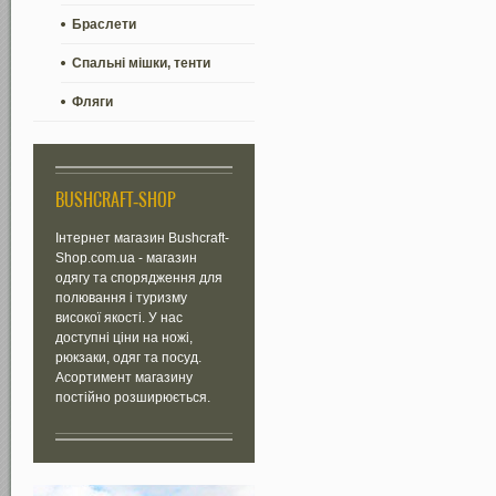
Браслети
Спальні мішки, тенти
Фляги
BUSHCRAFT-SHOP
Інтернет магазин Bushcraft-
Shop.com.ua - магазин
одягу та спорядження для
полювання і туризму
високої якості. У нас
доступні ціни на ножі,
рюкзаки, одяг та посуд.
Асортимент магазину
постійно розширюється.