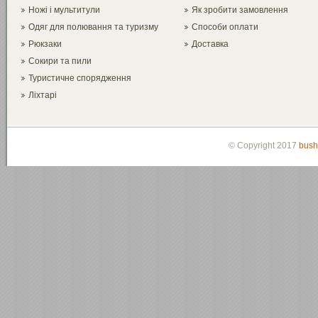
Ножі і мультитули
Як зробити замовлення
Одяг для полювання та туризму
Способи оплати
Рюкзаки
Доставка
Сокири та пили
Туристичне спорядження
Ліхтарі
© Copyright 2017
bush