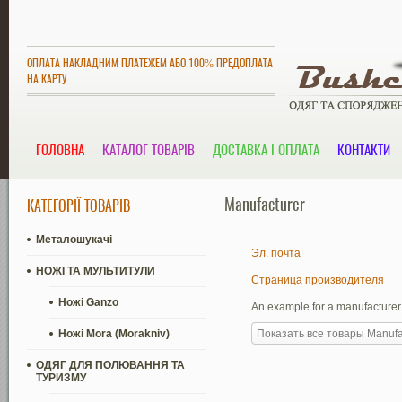
ОПЛАТА НАКЛАДНИМ ПЛАТЕЖЕМ АБО 100% ПРЕДОПЛАТА
НА КАРТУ
ГОЛОВНА
КАТАЛОГ ТОВАРІВ
ДОСТАВКА І ОПЛАТА
КОНТАКТИ
Manufacturer
КАТЕГОРІЇ ТОВАРІВ
Металошукачі
Эл. почта
НОЖІ ТА МУЛЬТИТУЛИ
Страница производителя
Ножі Ganzo
An example for a manufacturer
Ножі Mora (Morakniv)
Показать все товары Manufa
ОДЯГ ДЛЯ ПОЛЮВАННЯ ТА
ТУРИЗМУ