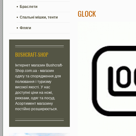
Браслети
GLOCK
Спальні мішки, тенти
Фляги
BUSHCRAFT-SHOP
Інтернет магазин Bushcraft-
Shop.com.ua - магазин
одягу та спорядження для
полювання і туризму
високої якості. У нас
доступні ціни на ножі,
рюкзаки, одяг та посуд.
Асортимент магазину
постійно розширюється.