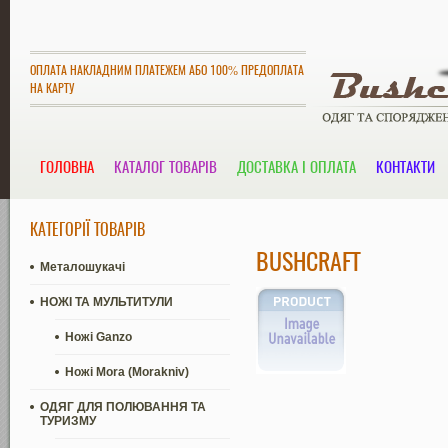
ОПЛАТА НАКЛАДНИМ ПЛАТЕЖЕМ АБО 100% ПРЕДОПЛАТА
НА КАРТУ
ГОЛОВНА
КАТАЛОГ ТОВАРІВ
ДОСТАВКА І ОПЛАТА
КОНТАКТИ
КАТЕГОРІЇ ТОВАРІВ
BUSHCRAFT
Металошукачі
НОЖІ ТА МУЛЬТИТУЛИ
Ножі Ganzo
Ножі Mora (Morakniv)
ОДЯГ ДЛЯ ПОЛЮВАННЯ ТА
ТУРИЗМУ