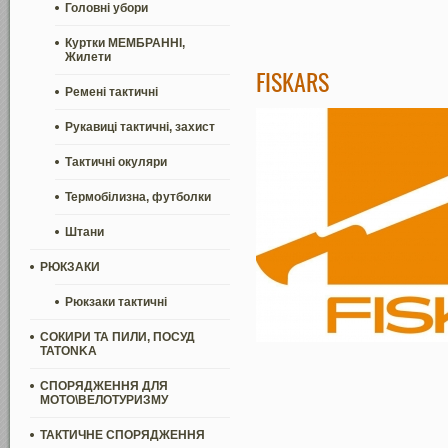
Головні убори
Куртки МЕМБРАННІ,
Жилети
FISKARS
Ремені тактичні
Рукавиці тактичні, захист
Тактичні окуляри
Термобілизна, футболки
Штани
РЮКЗАКИ
Рюкзаки тактичні
СОКИРИ ТА ПИЛИ, ПОСУД
TATONKA
СПОРЯДЖЕННЯ ДЛЯ
МОТО\ВЕЛОТУРИЗМУ
ТАКТИЧНЕ СПОРЯДЖЕННЯ