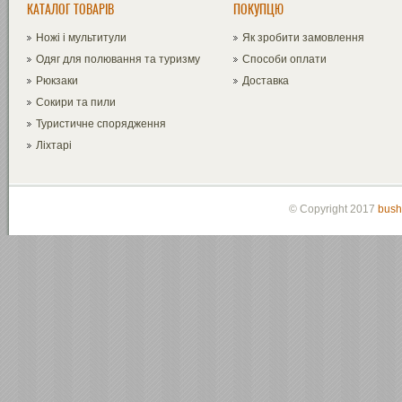
КАТАЛОГ ТОВАРІВ
ПОКУПЦЮ
Ножі і мультитули
Як зробити замовлення
Одяг для полювання та туризму
Способи оплати
Рюкзаки
Доставка
Сокири та пили
Туристичне спорядження
Ліхтарі
© Copyright 2017
bush