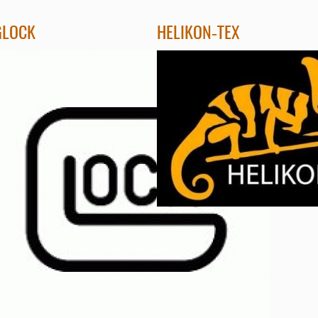
GLOCK
HELIKON-TEX