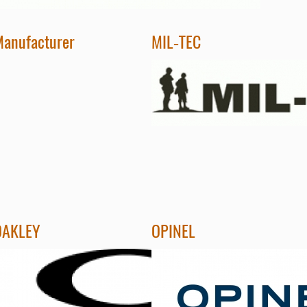
anufacturer
MIL-TEC
OAKLEY
OPINEL