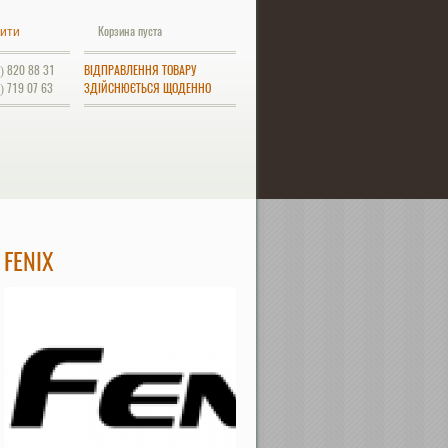
Корзина пуста
ити
) 820 88 31
ВІДПРАВЛЕННЯ ТОВАРУ
) 719 07 63
ЗДІЙСНЮЄТЬСЯ ЩОДЕННО
FENIX