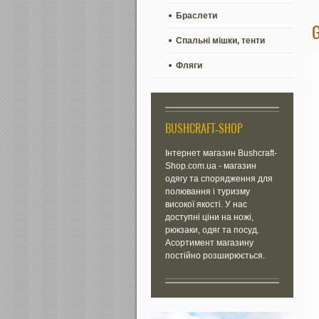
Браслети
Спальні мішки, тенти
Фляги
BUSHCRAFT-SHOP
Інтернет магазин Bushcraft-
Shop.com.ua - магазин
одягу та спорядження для
полювання і туризму
високої якості. У нас
доступні ціни на ножі,
рюкзаки, одяг та посуд.
Асортимент магазину
постійно розширюється.