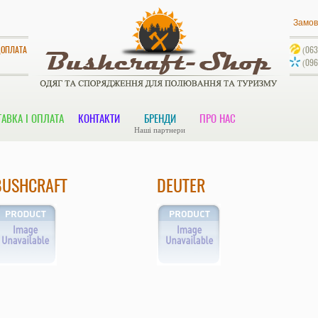
Замов
ДОПЛАТА
(063
(096
АВКА І ОПЛАТА
КОНТАКТИ
БРЕНДИ
ПРО НАС
Наші партнери
BUSHCRAFT
DEUTER