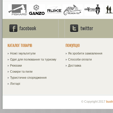
КАТАЛОГ ТОВАРІВ
ПОКУПЦЮ
Ножі і мультитули
Як зробити замовлення
Одяг для полювання та туризму
Способи оплати
Рюкзаки
Доставка
Сокири та пили
Туристичне спорядження
Ліхтарі
© Copyright 2017
bush