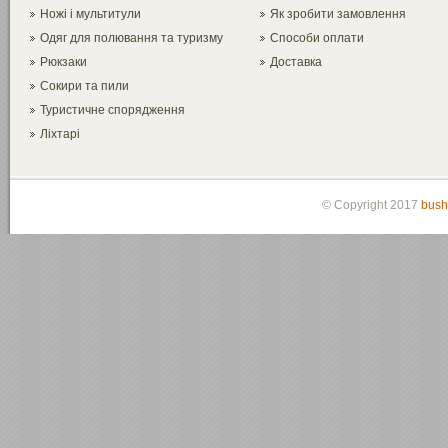
Ножі і мультитули
Як зробити замовлення
Одяг для полювання та туризму
Способи оплати
Рюкзаки
Доставка
Сокири та пили
Туристичне спорядження
Ліхтарі
© Copyright 2017
bush