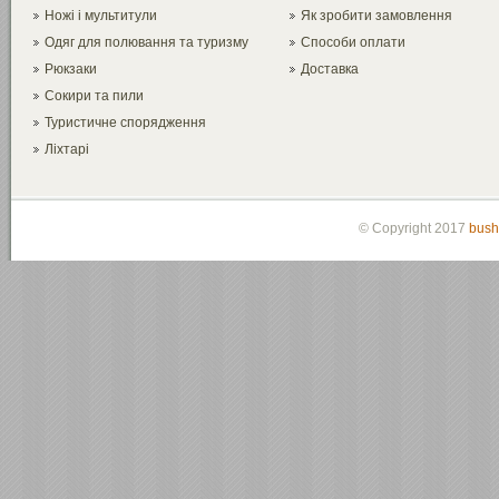
Ножі і мультитули
Як зробити замовлення
Одяг для полювання та туризму
Способи оплати
Рюкзаки
Доставка
Сокири та пили
Туристичне спорядження
Ліхтарі
© Copyright 2017
bush