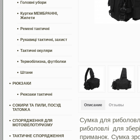
Головні убори
Куртки МЕМБРАННІ,
Жилети
Ремені тактичні
Рукавиці тактичні, захист
Тактичні окуляри
Термобілизна, футболки
Штани
РЮКЗАКИ
Рюкзаки тактичні
Описание
Отзывы
СОКИРИ ТА ПИЛИ, ПОСУД
TATONKA
Сумка для риболовлі
СПОРЯДЖЕННЯ ДЛЯ
МОТО\ВЕЛОТУРИЗМУ
риболовлі
для збер
приманок.
Сумка зро
ТАКТИЧНЕ СПОРЯДЖЕННЯ