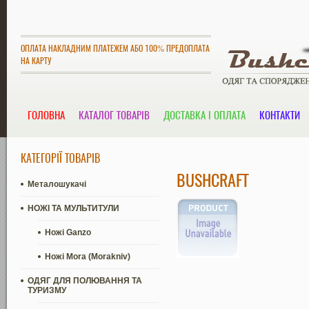
ОПЛАТА НАКЛАДНИМ ПЛАТЕЖЕМ АБО 100% ПРЕДОПЛАТА
НА КАРТУ
ГОЛОВНА
КАТАЛОГ ТОВАРІВ
ДОСТАВКА І ОПЛАТА
КОНТАКТИ
КАТЕГОРІЇ ТОВАРІВ
BUSHCRAFT
Металошукачі
НОЖІ ТА МУЛЬТИТУЛИ
Ножі Ganzo
Ножі Mora (Morakniv)
ОДЯГ ДЛЯ ПОЛЮВАННЯ ТА
ТУРИЗМУ