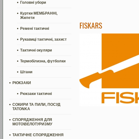
Головні убори
Куртки МЕМБРАННІ,
Жилети
FISKARS
Ремені тактичні
Рукавиці тактичні, захист
Тактичні окуляри
Термобілизна, футболки
Штани
РЮКЗАКИ
Рюкзаки тактичні
СОКИРИ ТА ПИЛИ, ПОСУД
TATONKA
СПОРЯДЖЕННЯ ДЛЯ
МОТО\ВЕЛОТУРИЗМУ
ТАКТИЧНЕ СПОРЯДЖЕННЯ