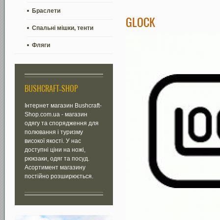
Браслети
GLOCK
Спальні мішки, тенти
Фляги
BUSHCRAFT-SHOP
Інтернет магазин Bushcraft-
Shop.com.ua - магазин
одягу та спорядження для
полювання і туризму
високої якості. У нас
доступні ціни на ножі,
рюкзаки, одяг та посуд.
Асортимент магазину
постійно розширюється.