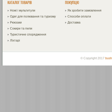
КАТАЛОГ ТОВАРІВ
ПОКУПЦЮ
Ножі і мультитули
Як зробити замовлення
Одяг для полювання та туризму
Способи оплати
Рюкзаки
Доставка
Сокири та пили
Туристичне спорядження
Ліхтарі
© Copyright 2017
bush