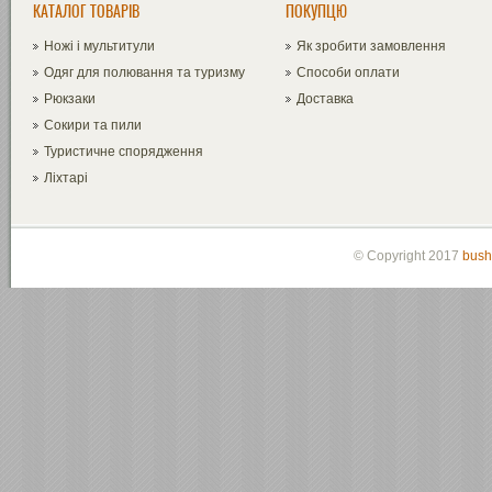
КАТАЛОГ ТОВАРІВ
ПОКУПЦЮ
Ножі і мультитули
Як зробити замовлення
Одяг для полювання та туризму
Способи оплати
Рюкзаки
Доставка
Сокири та пили
Туристичне спорядження
Ліхтарі
© Copyright 2017
bush