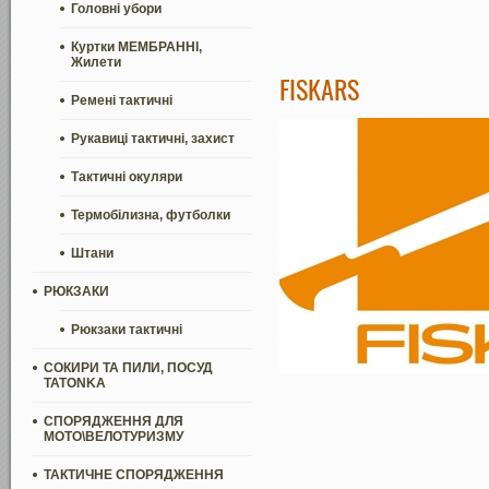
Головні убори
Куртки МЕМБРАННІ,
Жилети
FISKARS
Ремені тактичні
Рукавиці тактичні, захист
Тактичні окуляри
Термобілизна, футболки
Штани
РЮКЗАКИ
Рюкзаки тактичні
СОКИРИ ТА ПИЛИ, ПОСУД
TATONKA
СПОРЯДЖЕННЯ ДЛЯ
МОТО\ВЕЛОТУРИЗМУ
ТАКТИЧНЕ СПОРЯДЖЕННЯ