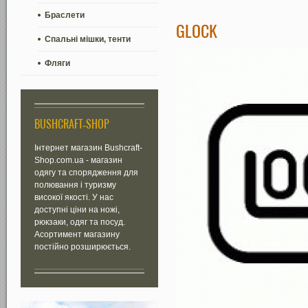
Браслети
GLOCK
Спальні мішки, тенти
Фляги
BUSHCRAFT-SHOP
Інтернет магазин Bushcraft-
Shop.com.ua - магазин
одягу та спорядження для
полювання і туризму
високої якості. У нас
доступні ціни на ножі,
рюкзаки, одяг та посуд.
Асортимент магазину
постійно розширюється.