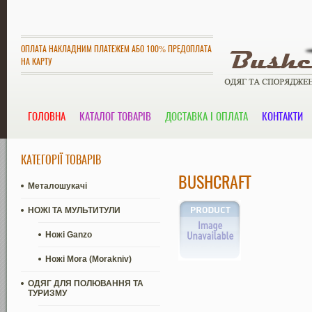
ОПЛАТА НАКЛАДНИМ ПЛАТЕЖЕМ АБО 100% ПРЕДОПЛАТА
НА КАРТУ
ГОЛОВНА
КАТАЛОГ ТОВАРІВ
ДОСТАВКА І ОПЛАТА
КОНТАКТИ
КАТЕГОРІЇ ТОВАРІВ
BUSHCRAFT
Металошукачі
НОЖІ ТА МУЛЬТИТУЛИ
Ножі Ganzo
Ножі Mora (Morakniv)
ОДЯГ ДЛЯ ПОЛЮВАННЯ ТА
ТУРИЗМУ