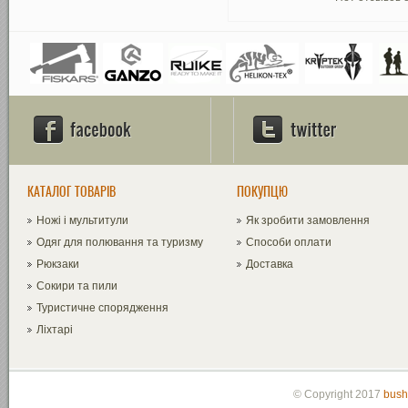
КАТАЛОГ ТОВАРІВ
ПОКУПЦЮ
Ножі і мультитули
Як зробити замовлення
Одяг для полювання та туризму
Способи оплати
Рюкзаки
Доставка
Сокири та пили
Туристичне спорядження
Ліхтарі
© Copyright 2017
bush