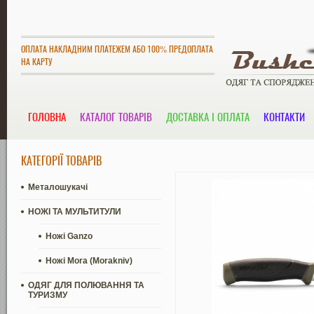
ОПЛАТА НАКЛАДНИМ ПЛАТЕЖЕМ АБО 100% ПРЕДОПЛАТА
НА КАРТУ
ГОЛОВНА
КАТАЛОГ ТОВАРІВ
ДОСТАВКА І ОПЛАТА
КОНТАКТИ
КАТЕГОРІЇ ТОВАРІВ
Металошукачі
НОЖІ ТА МУЛЬТИТУЛИ
Ножі Ganzo
Ножі Mora (Morakniv)
ОДЯГ ДЛЯ ПОЛЮВАННЯ ТА
ТУРИЗМУ