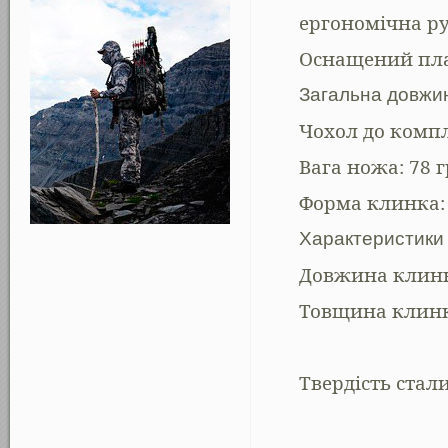
ергономічна р
Оснащений пл
Загальна довжи
Чохол до компл
Вага ножа: 78 
Форма клинка: M
Характеристики 
Довжина клинк
Товщина клинк
Твердість стали