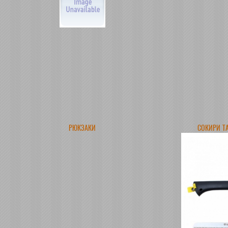
РЮКЗАКИ
СОКИРИ Т