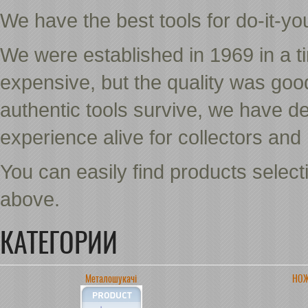
We have the best tools for do-it-yo
We were established in 1969 in a 
expensive, but the quality was good
authentic tools survive, we have de
experience alive for collectors a
You can easily find products select
above.
КАТЕГОРИИ
Металошукачі
НОЖ