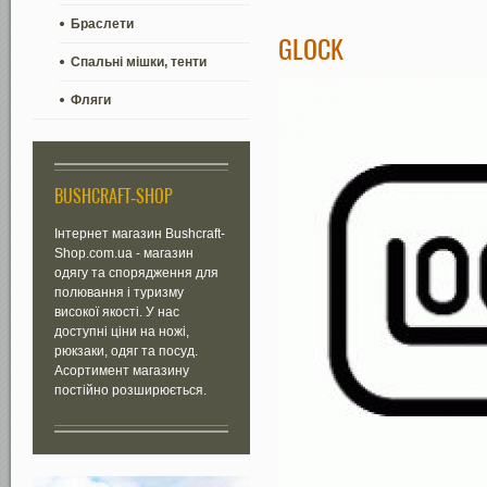
Браслети
GLOCK
Спальні мішки, тенти
Фляги
BUSHCRAFT-SHOP
Інтернет магазин Bushcraft-
Shop.com.ua - магазин
одягу та спорядження для
полювання і туризму
високої якості. У нас
доступні ціни на ножі,
рюкзаки, одяг та посуд.
Асортимент магазину
постійно розширюється.