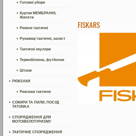
Головні убори
Куртки МЕМБРАННІ,
Жилети
FISKARS
Ремені тактичні
Рукавиці тактичні, захист
Тактичні окуляри
Термобілизна, футболки
Штани
РЮКЗАКИ
Рюкзаки тактичні
СОКИРИ ТА ПИЛИ, ПОСУД
TATONKA
СПОРЯДЖЕННЯ ДЛЯ
МОТО\ВЕЛОТУРИЗМУ
ТАКТИЧНЕ СПОРЯДЖЕННЯ