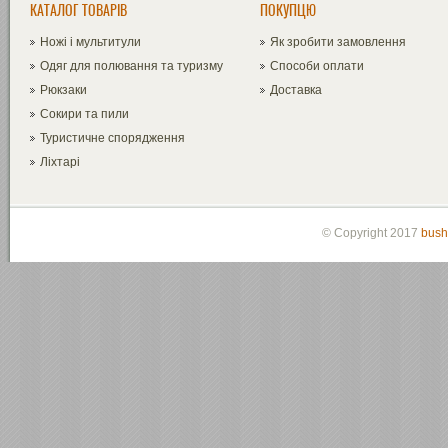
КАТАЛОГ ТОВАРІВ
ПОКУПЦЮ
Ножі і мультитули
Як зробити замовлення
Одяг для полювання та туризму
Способи оплати
Рюкзаки
Доставка
Сокири та пили
Туристичне спорядження
Ліхтарі
© Copyright 2017
bush