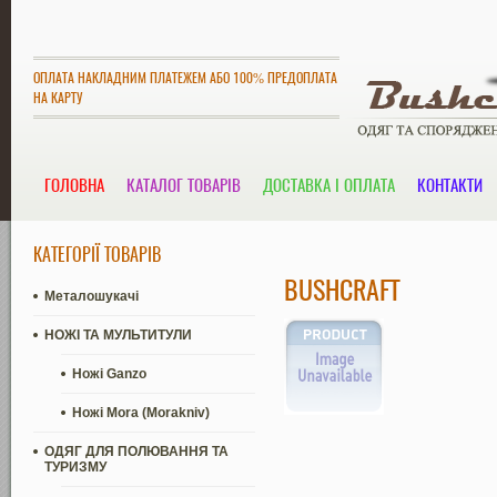
ОПЛАТА НАКЛАДНИМ ПЛАТЕЖЕМ АБО 100% ПРЕДОПЛАТА
НА КАРТУ
ГОЛОВНА
КАТАЛОГ ТОВАРІВ
ДОСТАВКА І ОПЛАТА
КОНТАКТИ
КАТЕГОРІЇ ТОВАРІВ
BUSHCRAFT
Металошукачі
НОЖІ ТА МУЛЬТИТУЛИ
Ножі Ganzo
Ножі Mora (Morakniv)
ОДЯГ ДЛЯ ПОЛЮВАННЯ ТА
ТУРИЗМУ