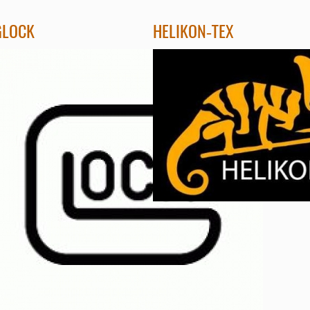
GLOCK
HELIKON-TEX