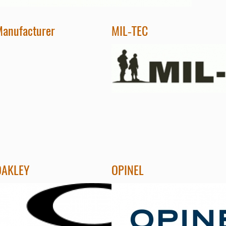
anufacturer
MIL-TEC
OAKLEY
OPINEL