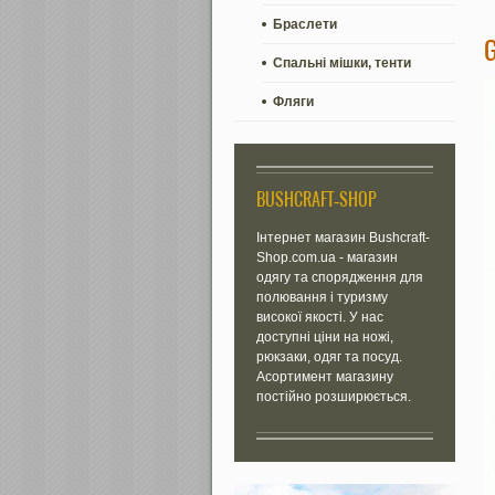
Браслети
Спальні мішки, тенти
Фляги
BUSHCRAFT-SHOP
Інтернет магазин Bushcraft-
Shop.com.ua - магазин
одягу та спорядження для
полювання і туризму
високої якості. У нас
доступні ціни на ножі,
рюкзаки, одяг та посуд.
Асортимент магазину
постійно розширюється.