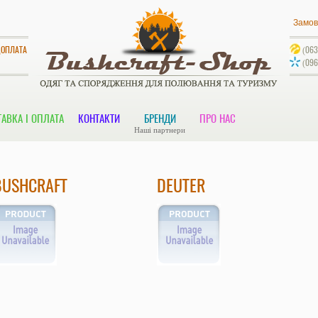
Замов
ДОПЛАТА
(063
(096
АВКА І ОПЛАТА
КОНТАКТИ
БРЕНДИ
ПРО НАС
Наші партнери
BUSHCRAFT
DEUTER