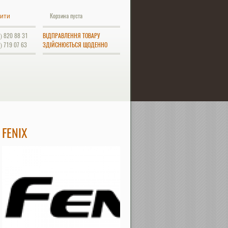
Корзина пуста
ити
) 820 88 31
ВІДПРАВЛЕННЯ ТОВАРУ
) 719 07 63
ЗДІЙСНЮЄТЬСЯ ЩОДЕННО
FENIX