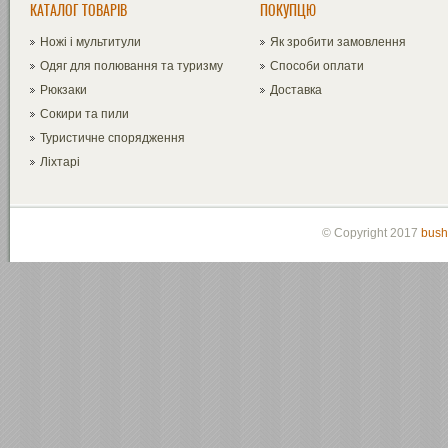
КАТАЛОГ ТОВАРІВ
ПОКУПЦЮ
Ножі і мультитули
Як зробити замовлення
Одяг для полювання та туризму
Способи оплати
Рюкзаки
Доставка
Сокири та пили
Туристичне спорядження
Ліхтарі
© Copyright 2017
bush