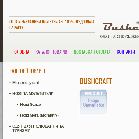
ОПЛАТА НАКЛАДНИМ ПЛАТЕЖЕМ АБО 100% ПРЕДОПЛАТА
НА КАРТУ
ГОЛОВНА
КАТАЛОГ ТОВАРІВ
ДОСТАВКА І ОПЛАТА
КОНТАКТИ
КАТЕГОРІЇ ТОВАРІВ
BUSHCRAFT
Металошукачі
НОЖІ ТА МУЛЬТИТУЛИ
Ножі Ganzo
Ножі Mora (Morakniv)
ОДЯГ ДЛЯ ПОЛЮВАННЯ ТА
ТУРИЗМУ