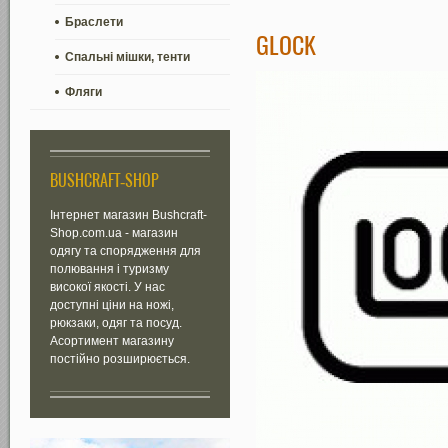
Браслети
GLOCK
Спальні мішки, тенти
Фляги
BUSHCRAFT-SHOP
Інтернет магазин Bushcraft-
Shop.com.ua - магазин
одягу та спорядження для
полювання і туризму
високої якості. У нас
доступні ціни на ножі,
рюкзаки, одяг та посуд.
Асортимент магазину
постійно розширюється.