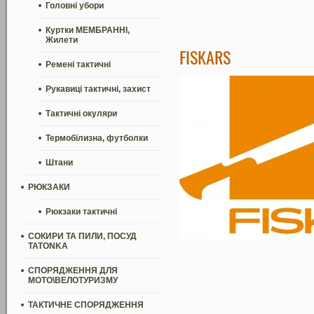
Головні убори
Куртки МЕМБРАННІ,
Жилети
FISKARS
Ремені тактичні
Рукавиці тактичні, захист
Тактичні окуляри
Термобілизна, футболки
Штани
РЮКЗАКИ
Рюкзаки тактичні
СОКИРИ ТА ПИЛИ, ПОСУД
TATONKA
СПОРЯДЖЕННЯ ДЛЯ
МОТО\ВЕЛОТУРИЗМУ
ТАКТИЧНЕ СПОРЯДЖЕННЯ