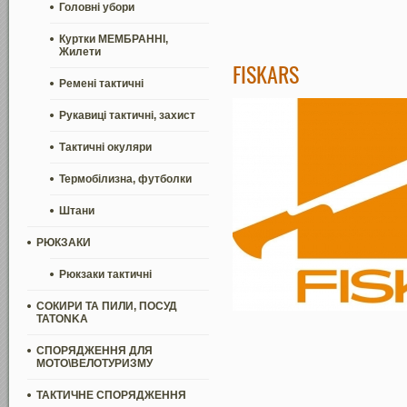
Головні убори
Куртки МЕМБРАННІ,
Жилети
FISKARS
Ремені тактичні
Рукавиці тактичні, захист
Тактичні окуляри
Термобілизна, футболки
Штани
РЮКЗАКИ
Рюкзаки тактичні
СОКИРИ ТА ПИЛИ, ПОСУД
TATONKA
СПОРЯДЖЕННЯ ДЛЯ
МОТО\ВЕЛОТУРИЗМУ
ТАКТИЧНЕ СПОРЯДЖЕННЯ