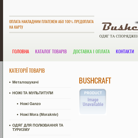
ОПЛАТА НАКЛАДНИМ ПЛАТЕЖЕМ АБО 100% ПРЕДОПЛАТА
НА КАРТУ
ГОЛОВНА
КАТАЛОГ ТОВАРІВ
ДОСТАВКА І ОПЛАТА
КОНТАКТИ
КАТЕГОРІЇ ТОВАРІВ
BUSHCRAFT
Металошукачі
НОЖІ ТА МУЛЬТИТУЛИ
Ножі Ganzo
Ножі Mora (Morakniv)
ОДЯГ ДЛЯ ПОЛЮВАННЯ ТА
ТУРИЗМУ