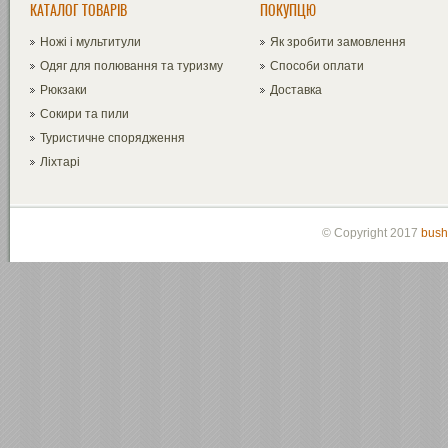
КАТАЛОГ ТОВАРІВ
ПОКУПЦЮ
Ножі і мультитули
Як зробити замовлення
Одяг для полювання та туризму
Способи оплати
Рюкзаки
Доставка
Сокири та пили
Туристичне спорядження
Ліхтарі
© Copyright 2017
bush