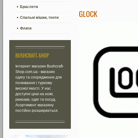
Браслети
GLOCK
Спальні мішки, тенти
Фляги
BUSHCRAFT-SHOP
Інтернет магазин Bushcraft-
Shop.com.ua - магазин
одягу та спорядження для
полювання і туризму
високої якості. У нас
доступні ціни на ножі,
рюкзаки, одяг та посуд.
Асортимент магазину
постійно розширюється.