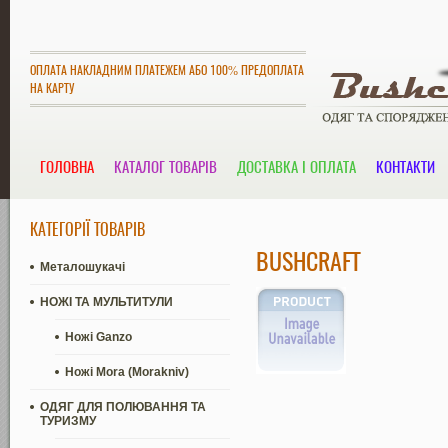
ОПЛАТА НАКЛАДНИМ ПЛАТЕЖЕМ АБО 100% ПРЕДОПЛАТА
НА КАРТУ
ГОЛОВНА
КАТАЛОГ ТОВАРІВ
ДОСТАВКА І ОПЛАТА
КОНТАКТИ
КАТЕГОРІЇ ТОВАРІВ
BUSHCRAFT
Металошукачі
НОЖІ ТА МУЛЬТИТУЛИ
Ножі Ganzo
Ножі Mora (Morakniv)
ОДЯГ ДЛЯ ПОЛЮВАННЯ ТА
ТУРИЗМУ