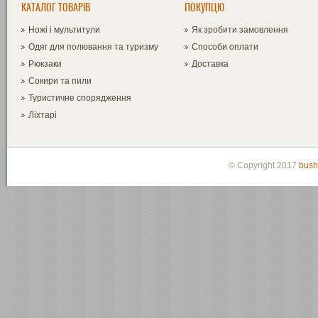
КАТАЛОГ ТОВАРІВ
ПОКУПЦЮ
Ножі і мультитули
Як зробити замовлення
Одяг для полювання та туризму
Способи оплати
Рюкзаки
Доставка
Сокири та пили
Туристичне спорядження
Ліхтарі
© Copyright 2017
bush