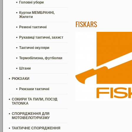
Головні убори
Куртки МЕМБРАННІ,
Жилети
FISKARS
Ремені тактичні
Рукавиці тактичні, захист
Тактичні окуляри
Термобілизна, футболки
Штани
РЮКЗАКИ
Рюкзаки тактичні
СОКИРИ ТА ПИЛИ, ПОСУД
TATONKA
СПОРЯДЖЕННЯ ДЛЯ
МОТО\ВЕЛОТУРИЗМУ
ТАКТИЧНЕ СПОРЯДЖЕННЯ