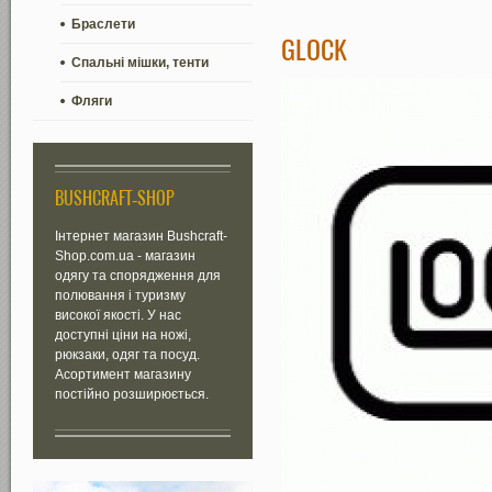
Браслети
GLOCK
Спальні мішки, тенти
Фляги
BUSHCRAFT-SHOP
Інтернет магазин Bushcraft-
Shop.com.ua - магазин
одягу та спорядження для
полювання і туризму
високої якості. У нас
доступні ціни на ножі,
рюкзаки, одяг та посуд.
Асортимент магазину
постійно розширюється.