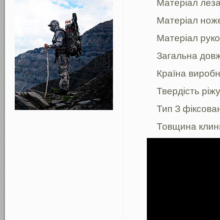
Матеріал леза 
Матеріал ноже
Матеріал руко
Загальна довж
Країна виробн
Твердість ріжу
Тип З фіксова
Товщина клинк