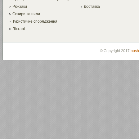
Рюкзаки
Доставка
Сокири та пили
Туристичне спорядження
Ліхтарі
© Copyright 2017
bush