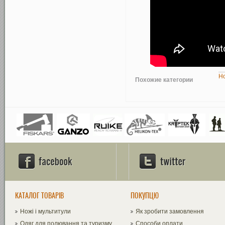
Но
Похожие категории
КАТАЛОГ ТОВАРІВ
ПОКУПЦЮ
Ножі і мультитули
Як зробити замовлення
Одяг для полювання та туризму
Способи оплати