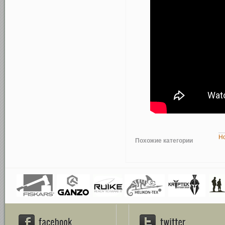
Но
Похожие категории