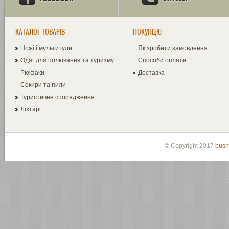
КАТАЛОГ ТОВАРІВ
ПОКУПЦЮ
Ножі і мультитули
Як зробити замовлення
Одяг для полювання та туризму
Способи оплати
Рюкзаки
Доставка
Сокири та пили
Туристичне спорядження
Ліхтарі
© Copyright 2017
bush