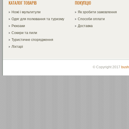
КАТАЛОГ ТОВАРІВ
ПОКУПЦЮ
Ножі і мультитули
Як зробити замовлення
Одяг для полювання та туризму
Способи оплати
Рюкзаки
Доставка
Сокири та пили
Туристичне спорядження
Ліхтарі
© Copyright 2017
bush