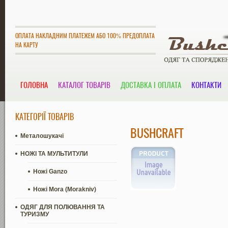
ОПЛАТА НАКЛАДНИМ ПЛАТЕЖЕМ АБО 100% ПРЕДОПЛАТА
НА КАРТУ
ГОЛОВНА
КАТАЛОГ ТОВАРІВ
ДОСТАВКА І ОПЛАТА
КОНТАКТИ
КАТЕГОРІЇ ТОВАРІВ
BUSHCRAFT
Металошукачі
НОЖІ ТА МУЛЬТИТУЛИ
Ножі Ganzo
Ножі Mora (Morakniv)
ОДЯГ ДЛЯ ПОЛЮВАННЯ ТА
ТУРИЗМУ