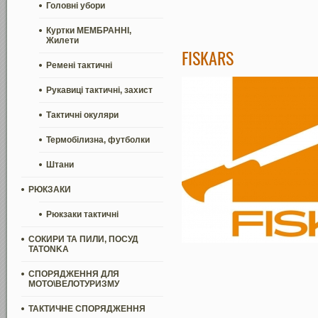
Головні убори
Куртки МЕМБРАННІ,
Жилети
FISKARS
Ремені тактичні
Рукавиці тактичні, захист
Тактичні окуляри
Термобілизна, футболки
Штани
РЮКЗАКИ
Рюкзаки тактичні
СОКИРИ ТА ПИЛИ, ПОСУД
TATONKA
СПОРЯДЖЕННЯ ДЛЯ
МОТО\ВЕЛОТУРИЗМУ
ТАКТИЧНЕ СПОРЯДЖЕННЯ