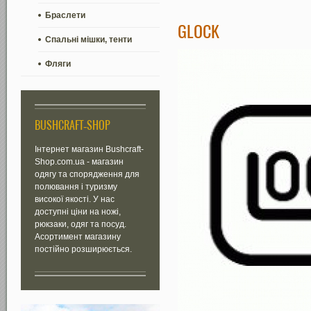
Браслети
GLOCK
Спальні мішки, тенти
Фляги
BUSHCRAFT-SHOP
Інтернет магазин Bushcraft-
Shop.com.ua - магазин
одягу та спорядження для
полювання і туризму
високої якості. У нас
доступні ціни на ножі,
рюкзаки, одяг та посуд.
Асортимент магазину
постійно розширюється.