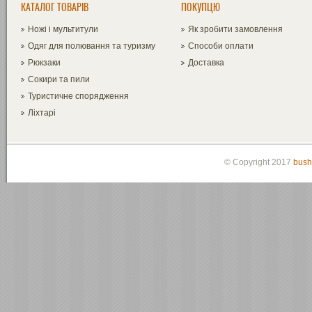
КАТАЛОГ ТОВАРІВ
ПОКУПЦЮ
Ножі і мультитули
Як зробити замовлення
Одяг для полювання та туризму
Способи оплати
Рюкзаки
Доставка
Сокири та пили
Туристичне спорядження
Ліхтарі
© Copyright 2017
bush