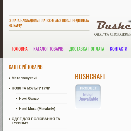
ОПЛАТА НАКЛАДНИМ ПЛАТЕЖЕМ АБО 100% ПРЕДОПЛАТА
НА КАРТУ
ГОЛОВНА
КАТАЛОГ ТОВАРІВ
ДОСТАВКА І ОПЛАТА
КОНТАКТИ
КАТЕГОРІЇ ТОВАРІВ
BUSHCRAFT
Металошукачі
НОЖІ ТА МУЛЬТИТУЛИ
Ножі Ganzo
Ножі Mora (Morakniv)
ОДЯГ ДЛЯ ПОЛЮВАННЯ ТА
ТУРИЗМУ