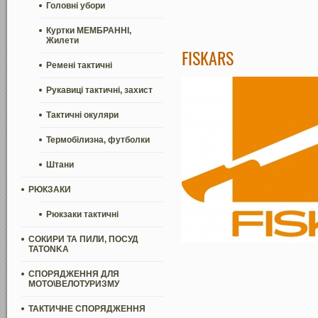
Головні убори
Куртки МЕМБРАННІ,
Жилети
FISKARS
Ремені тактичні
Рукавиці тактичні, захист
Тактичні окуляри
Термобілизна, футболки
Штани
РЮКЗАКИ
Рюкзаки тактичні
СОКИРИ ТА ПИЛИ, ПОСУД
TATONKA
СПОРЯДЖЕННЯ ДЛЯ
МОТО\ВЕЛОТУРИЗМУ
ТАКТИЧНЕ СПОРЯДЖЕННЯ