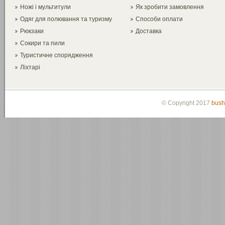
Ножі і мультитули
Як зробити замовлення
Одяг для полювання та туризму
Способи оплати
Рюкзаки
Доставка
Сокири та пили
Туристичне спорядження
Ліхтарі
© Copyright 2017
bush