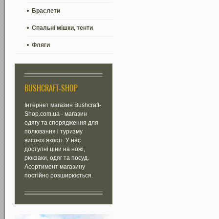
Браслети
Спальні мішки, тенти
Фляги
BUSHCRAFT-SHOP
Інтернет магазин Bushcraft-
Shop.com.ua - магазин
одягу та спорядження для
полювання і туризму
високої якості. У нас
доступні ціни на ножі,
рюкзаки, одяг та посуд.
Асортимент магазину
постійно розширюється.