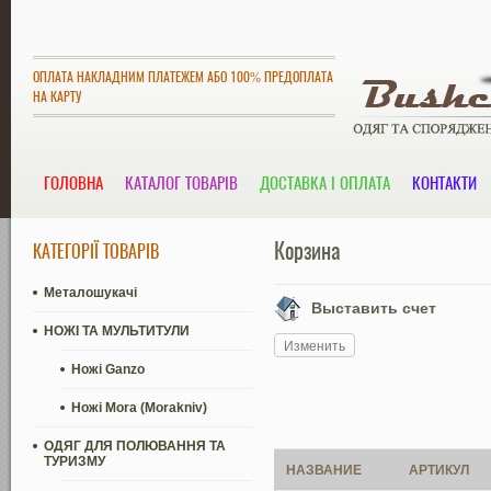
ОПЛАТА НАКЛАДНИМ ПЛАТЕЖЕМ АБО 100% ПРЕДОПЛАТА
НА КАРТУ
ГОЛОВНА
КАТАЛОГ ТОВАРІВ
ДОСТАВКА І ОПЛАТА
КОНТАКТИ
Корзина
КАТЕГОРІЇ ТОВАРІВ
Металошукачі
Выставить счет
НОЖІ ТА МУЛЬТИТУЛИ
Изменить
Ножі Ganzo
Ножі Mora (Morakniv)
ОДЯГ ДЛЯ ПОЛЮВАННЯ ТА
ТУРИЗМУ
НАЗВАНИЕ
АРТИКУЛ