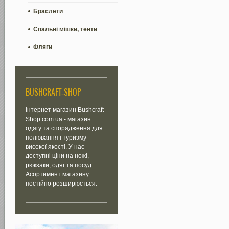
Браслети
Спальні мішки, тенти
Фляги
BUSHCRAFT-SHOP
Інтернет магазин Bushcraft-
Shop.com.ua - магазин
одягу та спорядження для
полювання і туризму
високої якості. У нас
доступні ціни на ножі,
рюкзаки, одяг та посуд.
Асортимент магазину
постійно розширюється.