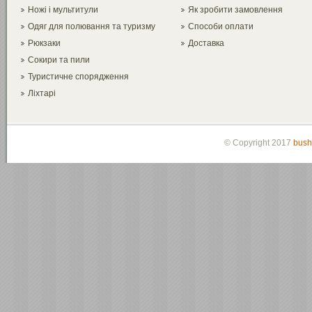
Ножі і мультитули
Як зробити замовлення
Одяг для полювання та туризму
Способи оплати
Рюкзаки
Доставка
Сокири та пили
Туристичне спорядження
Ліхтарі
© Copyright 2017
bush