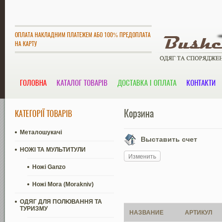
ОПЛАТА НАКЛАДНИМ ПЛАТЕЖЕМ АБО 100% ПРЕДОПЛАТА
НА КАРТУ
ГОЛОВНА
КАТАЛОГ ТОВАРІВ
ДОСТАВКА І ОПЛАТА
КОНТАКТИ
Корзина
КАТЕГОРІЇ ТОВАРІВ
Металошукачі
Выставить счет
НОЖІ ТА МУЛЬТИТУЛИ
Изменить
Ножі Ganzo
Ножі Mora (Morakniv)
ОДЯГ ДЛЯ ПОЛЮВАННЯ ТА
ТУРИЗМУ
НАЗВАНИЕ
АРТИКУЛ