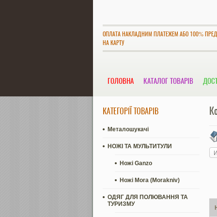
ОПЛАТА НАКЛАДНИМ ПЛАТЕЖЕМ АБО 100% ПРЕ
НА КАРТУ
ГОЛОВНА
КАТАЛОГ ТОВАРІВ
ДОСТ
К
КАТЕГОРІЇ ТОВАРІВ
Металошукачі
НОЖІ ТА МУЛЬТИТУЛИ
И
Ножі Ganzo
Ножі Mora (Morakniv)
ОДЯГ ДЛЯ ПОЛЮВАННЯ ТА
ТУРИЗМУ