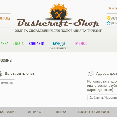
Замов
ДОПЛАТА
(063
(096
АВКА І ОПЛАТА
КОНТАКТИ
БРЕНДИ
ПРО НАС
Наші партнери
орзина
Выставить счет
Адреса дост
Использовать адр
зменить
иначе воспользуйт
адрес доставки)
Добавить/Изменит
НАЗВАНИЕ
АРТИКУЛ
ЦЕНА:
КОЛ-ВО / ОБНОВИТЬ