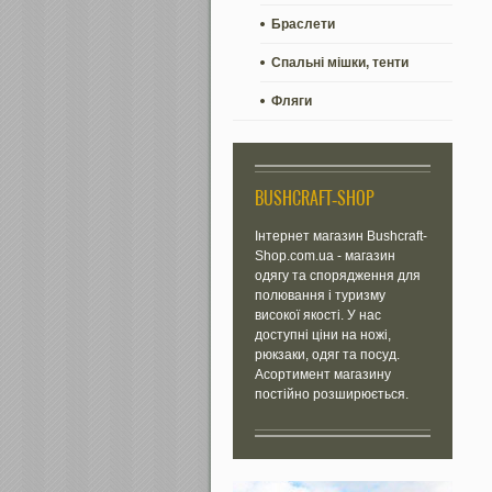
Браслети
Спальні мішки, тенти
Фляги
BUSHCRAFT-SHOP
Інтернет магазин Bushcraft-
Shop.com.ua - магазин
одягу та спорядження для
полювання і туризму
високої якості. У нас
доступні ціни на ножі,
рюкзаки, одяг та посуд.
Асортимент магазину
постійно розширюється.