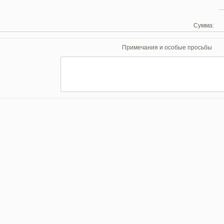
Сумма:
Примечания и особые просьбы