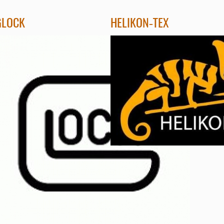
GLOCK
HELIKON-TEX