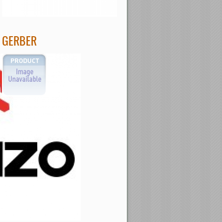
GERBER