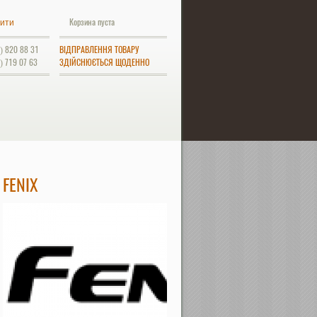
Корзина пуста
ити
) 820 88 31
ВІДПРАВЛЕННЯ ТОВАРУ
) 719 07 63
ЗДІЙСНЮЄТЬСЯ ЩОДЕННО
FENIX