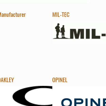
anufacturer
MIL-TEC
OAKLEY
OPINEL