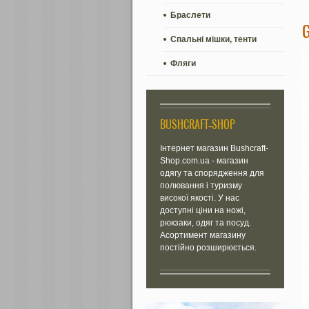
Браслети
Спальні мішки, тенти
Фляги
BUSHCRAFT-SHOP
Інтернет магазин Bushcraft-
Shop.com.ua - магазин
одягу та спорядження для
полювання і туризму
високої якості. У нас
доступні ціни на ножі,
рюкзаки, одяг та посуд.
Асортимент магазину
постійно розширюється.