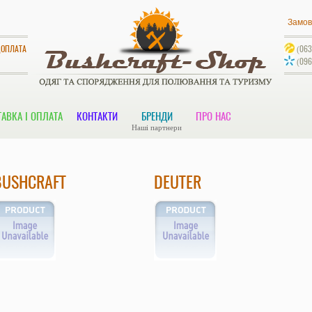
Замов
ДОПЛАТА
(063
(096
АВКА І ОПЛАТА
КОНТАКТИ
БРЕНДИ
ПРО НАС
Наші партнери
BUSHCRAFT
DEUTER