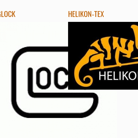
GLOCK
HELIKON-TEX