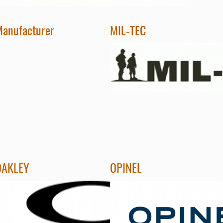
anufacturer
MIL-TEC
OAKLEY
OPINEL