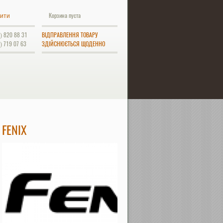
Корзина пуста
ити
) 820 88 31
ВІДПРАВЛЕННЯ ТОВАРУ
) 719 07 63
ЗДІЙСНЮЄТЬСЯ ЩОДЕННО
FENIX