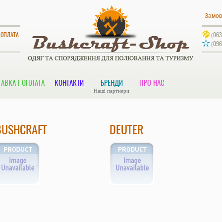
Замов
ДОПЛАТА
(063
(096
АВКА І ОПЛАТА
КОНТАКТИ
БРЕНДИ
ПРО НАС
Наші партнери
BUSHCRAFT
DEUTER