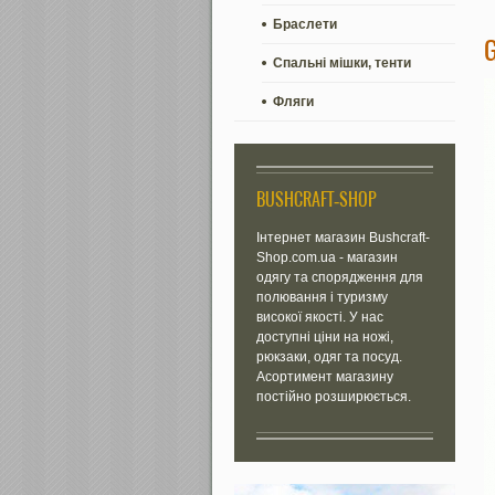
Браслети
Спальні мішки, тенти
Фляги
BUSHCRAFT-SHOP
Інтернет магазин Bushcraft-
Shop.com.ua - магазин
одягу та спорядження для
полювання і туризму
високої якості. У нас
доступні ціни на ножі,
рюкзаки, одяг та посуд.
Асортимент магазину
постійно розширюється.