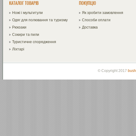
КАТАЛОГ ТОВАРІВ
ПОКУПЦЮ
Ножі і мультитули
Як зробити замовлення
Одяг для полювання та туризму
Способи оплати
Рюкзаки
Доставка
Сокири та пили
Туристичне спорядження
Ліхтарі
© Copyright 2017
bush