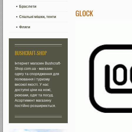
Браслети
GLOCK
Спальні мішки, тенти
Фляги
BUSHCRAFT-SHOP
Інтернет магазин Bushcraft-
Shop.com.ua - магазин
одягу та спорядження для
полювання і туризму
високої якості. У нас
доступні ціни на ножі,
рюкзаки, одяг та посуд.
Асортимент магазину
постійно розширюється.