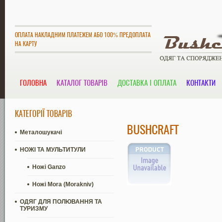
ОПЛАТА НАКЛАДНИМ ПЛАТЕЖЕМ АБО 100% ПРЕДОПЛАТА
НА КАРТУ
ГОЛОВНА
КАТАЛОГ ТОВАРІВ
ДОСТАВКА І ОПЛАТА
КОНТАКТИ
КАТЕГОРІЇ ТОВАРІВ
BUSHCRAFT
Металошукачі
НОЖІ ТА МУЛЬТИТУЛИ
Ножі Ganzo
Ножі Mora (Morakniv)
ОДЯГ ДЛЯ ПОЛЮВАННЯ ТА
ТУРИЗМУ