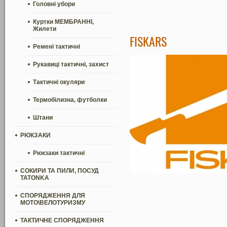
Головні убори
Куртки МЕМБРАННІ,
Жилети
FISKARS
Ремені тактичні
Рукавиці тактичні, захист
Тактичні окуляри
Термобілизна, футболки
Штани
РЮКЗАКИ
Рюкзаки тактичні
СОКИРИ ТА ПИЛИ, ПОСУД
TATONKA
СПОРЯДЖЕННЯ ДЛЯ
МОТО\ВЕЛОТУРИЗМУ
ТАКТИЧНЕ СПОРЯДЖЕННЯ