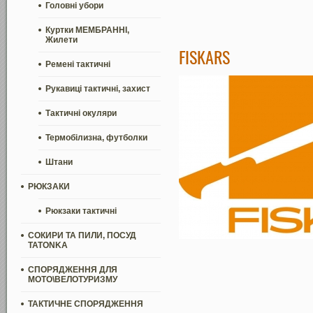
Головні убори
Куртки МЕМБРАННІ,
Жилети
FISKARS
Ремені тактичні
Рукавиці тактичні, захист
Тактичні окуляри
Термобілизна, футболки
Штани
РЮКЗАКИ
Рюкзаки тактичні
СОКИРИ ТА ПИЛИ, ПОСУД
TATONKA
СПОРЯДЖЕННЯ ДЛЯ
МОТО\ВЕЛОТУРИЗМУ
ТАКТИЧНЕ СПОРЯДЖЕННЯ