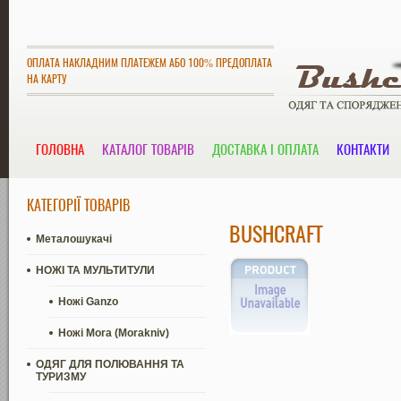
ОПЛАТА НАКЛАДНИМ ПЛАТЕЖЕМ АБО 100% ПРЕДОПЛАТА
НА КАРТУ
ГОЛОВНА
КАТАЛОГ ТОВАРІВ
ДОСТАВКА І ОПЛАТА
КОНТАКТИ
КАТЕГОРІЇ ТОВАРІВ
BUSHCRAFT
Металошукачі
НОЖІ ТА МУЛЬТИТУЛИ
Ножі Ganzo
Ножі Mora (Morakniv)
ОДЯГ ДЛЯ ПОЛЮВАННЯ ТА
ТУРИЗМУ