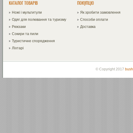
КАТАЛОГ ТОВАРІВ
ПОКУПЦЮ
Ножі і мультитули
Як зробити замовлення
Одяг для полювання та туризму
Способи оплати
Рюкзаки
Доставка
Сокири та пили
Туристичне спорядження
Ліхтарі
© Copyright 2017
bush