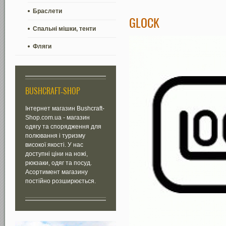
Браслети
GLOCK
Спальні мішки, тенти
Фляги
BUSHCRAFT-SHOP
Інтернет магазин Bushcraft-
Shop.com.ua - магазин
одягу та спорядження для
полювання і туризму
високої якості. У нас
доступні ціни на ножі,
рюкзаки, одяг та посуд.
Асортимент магазину
постійно розширюється.