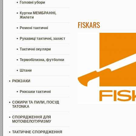
Головні убори
Куртки МЕМБРАННІ,
Жилети
FISKARS
Ремені тактичні
Рукавиці тактичні, захист
Тактичні окуляри
Термобілизна, футболки
Штани
РЮКЗАКИ
Рюкзаки тактичні
СОКИРИ ТА ПИЛИ, ПОСУД
TATONKA
СПОРЯДЖЕННЯ ДЛЯ
МОТО\ВЕЛОТУРИЗМУ
ТАКТИЧНЕ СПОРЯДЖЕННЯ