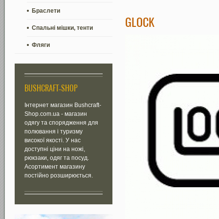
Браслети
GLOCK
Спальні мішки, тенти
Фляги
BUSHCRAFT-SHOP
Інтернет магазин Bushcraft-
Shop.com.ua - магазин
одягу та спорядження для
полювання і туризму
високої якості. У нас
доступні ціни на ножі,
рюкзаки, одяг та посуд.
Асортимент магазину
постійно розширюється.