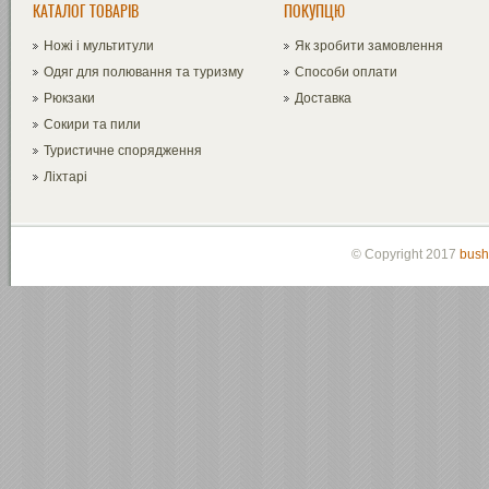
КАТАЛОГ ТОВАРІВ
ПОКУПЦЮ
Ножі і мультитули
Як зробити замовлення
Одяг для полювання та туризму
Способи оплати
Рюкзаки
Доставка
Сокири та пили
Туристичне спорядження
Ліхтарі
© Copyright 2017
bush