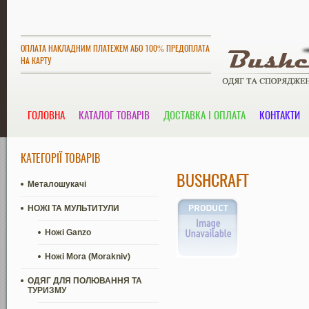
ОПЛАТА НАКЛАДНИМ ПЛАТЕЖЕМ АБО 100% ПРЕДОПЛАТА
НА КАРТУ
ГОЛОВНА
КАТАЛОГ ТОВАРІВ
ДОСТАВКА І ОПЛАТА
КОНТАКТИ
КАТЕГОРІЇ ТОВАРІВ
BUSHCRAFT
Металошукачі
НОЖІ ТА МУЛЬТИТУЛИ
Ножі Ganzo
Ножі Mora (Morakniv)
ОДЯГ ДЛЯ ПОЛЮВАННЯ ТА
ТУРИЗМУ