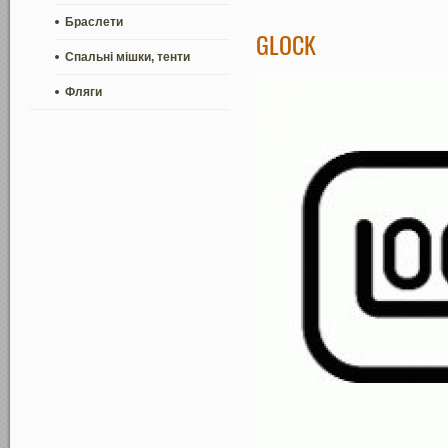
Браслети
GLOCK
Спальні мішки, тенти
Фляги