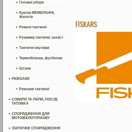
Головні убори
Куртки МЕМБРАННІ,
Жилети
FISKARS
Ремені тактичні
Рукавиці тактичні, захист
Тактичні окуляри
Термобілизна, футболки
Штани
РЮКЗАКИ
Рюкзаки тактичні
СОКИРИ ТА ПИЛИ, ПОСУД
TATONKA
СПОРЯДЖЕННЯ ДЛЯ
МОТО\ВЕЛОТУРИЗМУ
ТАКТИЧНЕ СПОРЯДЖЕННЯ