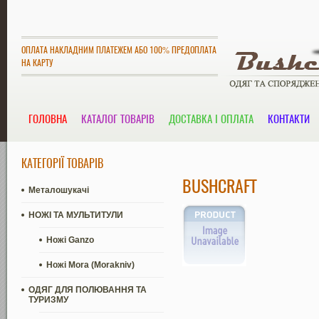
ОПЛАТА НАКЛАДНИМ ПЛАТЕЖЕМ АБО 100% ПРЕДОПЛАТА
НА КАРТУ
ГОЛОВНА
КАТАЛОГ ТОВАРІВ
ДОСТАВКА І ОПЛАТА
КОНТАКТИ
КАТЕГОРІЇ ТОВАРІВ
BUSHCRAFT
Металошукачі
НОЖІ ТА МУЛЬТИТУЛИ
Ножі Ganzo
Ножі Mora (Morakniv)
ОДЯГ ДЛЯ ПОЛЮВАННЯ ТА
ТУРИЗМУ