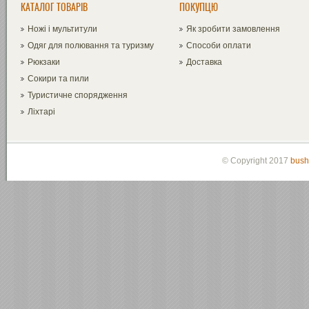
КАТАЛОГ ТОВАРІВ
ПОКУПЦЮ
Ножі і мультитули
Як зробити замовлення
Одяг для полювання та туризму
Способи оплати
Рюкзаки
Доставка
Сокири та пили
Туристичне спорядження
Ліхтарі
© Copyright 2017
bush