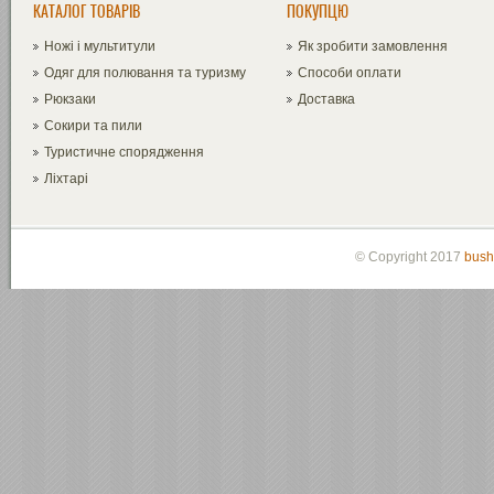
КАТАЛОГ ТОВАРІВ
ПОКУПЦЮ
Ножі і мультитули
Як зробити замовлення
Одяг для полювання та туризму
Способи оплати
Рюкзаки
Доставка
Сокири та пили
Туристичне спорядження
Ліхтарі
© Copyright 2017
bush