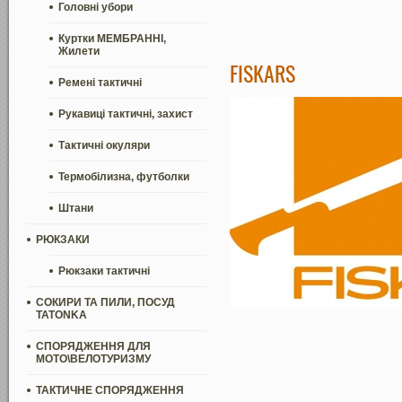
Головні убори
Куртки МЕМБРАННІ,
Жилети
FISKARS
Ремені тактичні
Рукавиці тактичні, захист
Тактичні окуляри
Термобілизна, футболки
Штани
РЮКЗАКИ
Рюкзаки тактичні
СОКИРИ ТА ПИЛИ, ПОСУД
TATONKA
СПОРЯДЖЕННЯ ДЛЯ
МОТО\ВЕЛОТУРИЗМУ
ТАКТИЧНЕ СПОРЯДЖЕННЯ