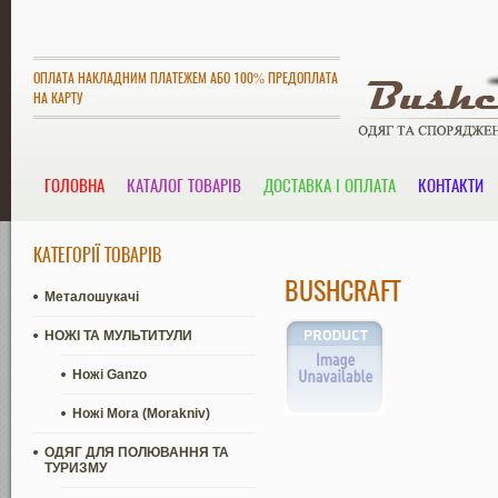
ОПЛАТА НАКЛАДНИМ ПЛАТЕЖЕМ АБО 100% ПРЕДОПЛАТА
НА КАРТУ
ГОЛОВНА
КАТАЛОГ ТОВАРІВ
ДОСТАВКА І ОПЛАТА
КОНТАКТИ
КАТЕГОРІЇ ТОВАРІВ
BUSHCRAFT
Металошукачі
НОЖІ ТА МУЛЬТИТУЛИ
Ножі Ganzo
Ножі Mora (Morakniv)
ОДЯГ ДЛЯ ПОЛЮВАННЯ ТА
ТУРИЗМУ