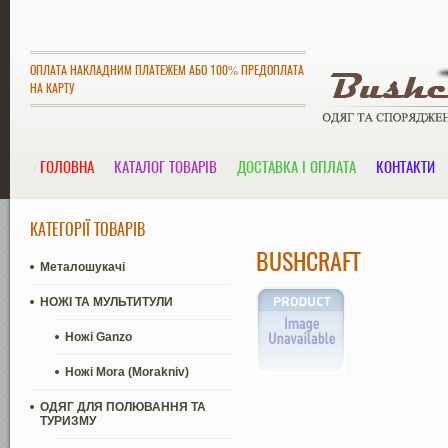
ОПЛАТА НАКЛАДНИМ ПЛАТЕЖЕМ АБО 100% ПРЕДОПЛАТА
НА КАРТУ
ГОЛОВНА
КАТАЛОГ ТОВАРІВ
ДОСТАВКА І ОПЛАТА
КОНТАКТИ
КАТЕГОРІЇ ТОВАРІВ
BUSHCRAFT
Металошукачі
НОЖІ ТА МУЛЬТИТУЛИ
Ножі Ganzo
Ножі Mora (Morakniv)
ОДЯГ ДЛЯ ПОЛЮВАННЯ ТА
ТУРИЗМУ