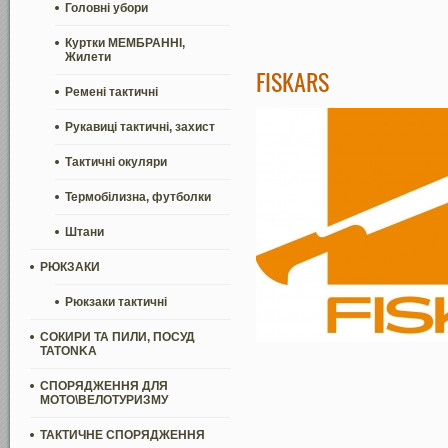
Головні убори
Куртки МЕМБРАННІ,
Жилети
FISKARS
Ремені тактичні
Рукавиці тактичні, захист
Тактичні окуляри
Термобілизна, футболки
Штани
РЮКЗАКИ
Рюкзаки тактичні
СОКИРИ ТА ПИЛИ, ПОСУД
TATONKA
СПОРЯДЖЕННЯ ДЛЯ
МОТО\ВЕЛОТУРИЗМУ
ТАКТИЧНЕ СПОРЯДЖЕННЯ