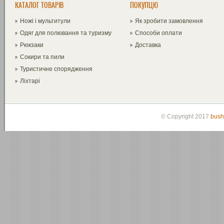
КАТАЛОГ ТОВАРІВ
ПОКУПЦЮ
Ножі і мультитули
Як зробити замовлення
Одяг для полювання та туризму
Способи оплати
Рюкзаки
Доставка
Сокири та пили
Туристичне спорядження
Ліхтарі
© Copyright 2017
bush