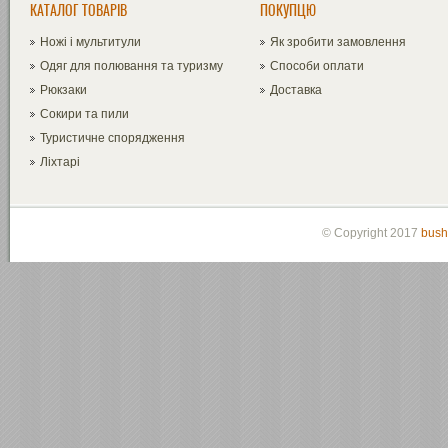
КАТАЛОГ ТОВАРІВ
ПОКУПЦЮ
Ножі і мультитули
Як зробити замовлення
Одяг для полювання та туризму
Способи оплати
Рюкзаки
Доставка
Сокири та пили
Туристичне спорядження
Ліхтарі
© Copyright 2017
bush