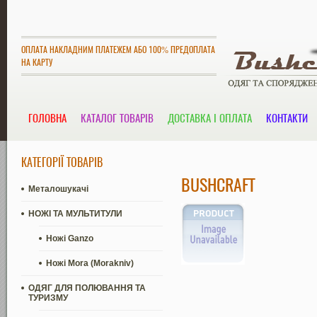
ОПЛАТА НАКЛАДНИМ ПЛАТЕЖЕМ АБО 100% ПРЕДОПЛАТА
НА КАРТУ
ГОЛОВНА
КАТАЛОГ ТОВАРІВ
ДОСТАВКА І ОПЛАТА
КОНТАКТИ
КАТЕГОРІЇ ТОВАРІВ
BUSHCRAFT
Металошукачі
НОЖІ ТА МУЛЬТИТУЛИ
Ножі Ganzo
Ножі Mora (Morakniv)
ОДЯГ ДЛЯ ПОЛЮВАННЯ ТА
ТУРИЗМУ