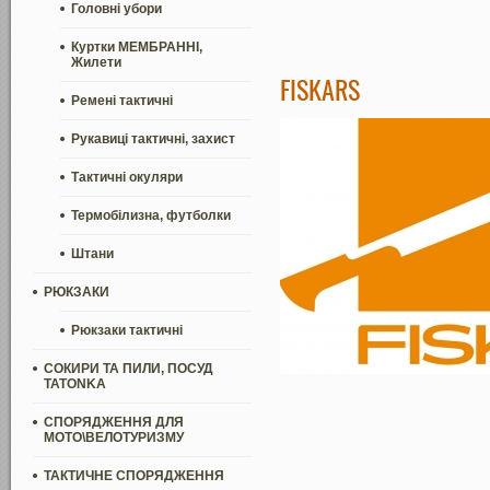
Головні убори
Куртки МЕМБРАННІ,
Жилети
FISKARS
Ремені тактичні
Рукавиці тактичні, захист
Тактичні окуляри
Термобілизна, футболки
Штани
РЮКЗАКИ
Рюкзаки тактичні
СОКИРИ ТА ПИЛИ, ПОСУД
TATONKA
СПОРЯДЖЕННЯ ДЛЯ
МОТО\ВЕЛОТУРИЗМУ
ТАКТИЧНЕ СПОРЯДЖЕННЯ