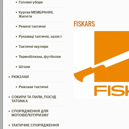
Головні убори
Куртки МЕМБРАННІ,
Жилети
FISKARS
Ремені тактичні
Рукавиці тактичні, захист
Тактичні окуляри
Термобілизна, футболки
Штани
РЮКЗАКИ
Рюкзаки тактичні
СОКИРИ ТА ПИЛИ, ПОСУД
TATONKA
СПОРЯДЖЕННЯ ДЛЯ
МОТО\ВЕЛОТУРИЗМУ
ТАКТИЧНЕ СПОРЯДЖЕННЯ