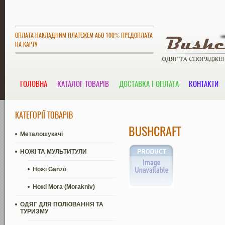
ОПЛАТА НАКЛАДНИМ ПЛАТЕЖЕМ АБО 100% ПРЕДОПЛАТА
НА КАРТУ
ГОЛОВНА
КАТАЛОГ ТОВАРІВ
ДОСТАВКА І ОПЛАТА
КОНТАКТИ
КАТЕГОРІЇ ТОВАРІВ
BUSHCRAFT
Металошукачі
НОЖІ ТА МУЛЬТИТУЛИ
Ножі Ganzo
Ножі Mora (Morakniv)
ОДЯГ ДЛЯ ПОЛЮВАННЯ ТА
ТУРИЗМУ