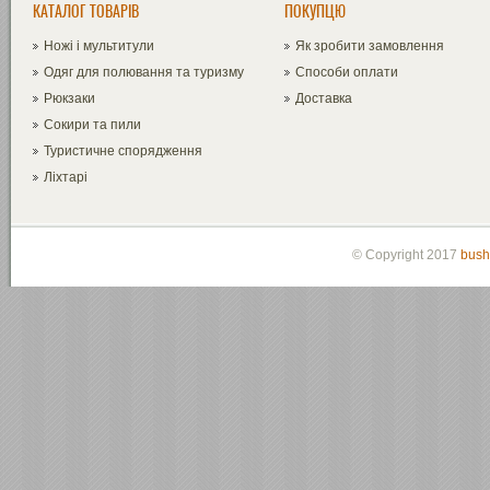
КАТАЛОГ ТОВАРІВ
ПОКУПЦЮ
Ножі і мультитули
Як зробити замовлення
Одяг для полювання та туризму
Способи оплати
Рюкзаки
Доставка
Сокири та пили
Туристичне спорядження
Ліхтарі
© Copyright 2017
bush