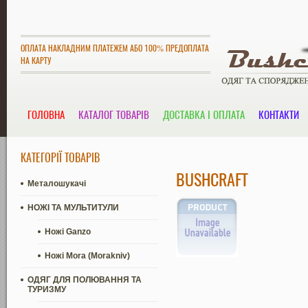
ОПЛАТА НАКЛАДНИМ ПЛАТЕЖЕМ АБО 100% ПРЕДОПЛАТА
НА КАРТУ
ГОЛОВНА
КАТАЛОГ ТОВАРІВ
ДОСТАВКА І ОПЛАТА
КОНТАКТИ
КАТЕГОРІЇ ТОВАРІВ
BUSHCRAFT
Металошукачі
НОЖІ ТА МУЛЬТИТУЛИ
Ножі Ganzo
Ножі Mora (Morakniv)
ОДЯГ ДЛЯ ПОЛЮВАННЯ ТА
ТУРИЗМУ