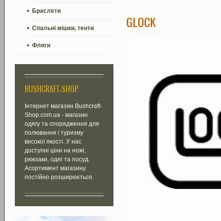
Браслети
GLOCK
Спальні мішки, тенти
Фляги
BUSHCRAFT-SHOP
Інтернет магазин Bushcraft-
Shop.com.ua - магазин
одягу та спорядження для
полювання і туризму
високої якості. У нас
доступні ціни на ножі,
рюкзаки, одяг та посуд.
Асортимент магазину
постійно розширюється.