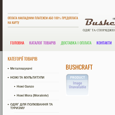
ОПЛАТА НАКЛАДНИМ ПЛАТЕЖЕМ АБО 100% ПРЕДОПЛАТА
НА КАРТУ
ГОЛОВНА
КАТАЛОГ ТОВАРІВ
ДОСТАВКА І ОПЛАТА
КОНТАКТИ
КАТЕГОРІЇ ТОВАРІВ
BUSHCRAFT
Металошукачі
НОЖІ ТА МУЛЬТИТУЛИ
Ножі Ganzo
Ножі Mora (Morakniv)
ОДЯГ ДЛЯ ПОЛЮВАННЯ ТА
ТУРИЗМУ