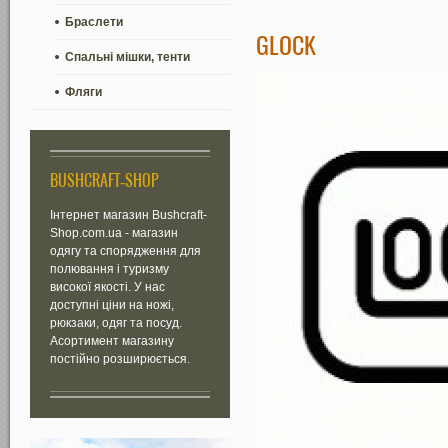
Браслети
GLOCK
Спальні мішки, тенти
Фляги
BUSHCRAFT-SHOP
Інтернет магазин Bushcraft-
Shop.com.ua - магазин
одягу та спорядження для
полювання і туризму
високої якості. У нас
доступні ціни на ножі,
рюкзаки, одяг та посуд.
Асортимент магазину
постійно розширюється.