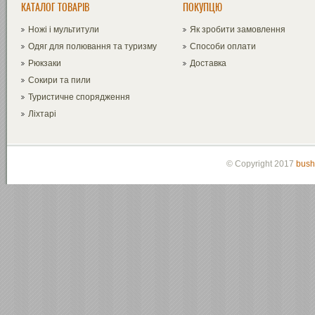
КАТАЛОГ ТОВАРІВ
ПОКУПЦЮ
Ножі і мультитули
Як зробити замовлення
Одяг для полювання та туризму
Способи оплати
Рюкзаки
Доставка
Сокири та пили
Туристичне спорядження
Ліхтарі
© Copyright 2017
bush