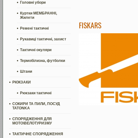
Головні убори
Куртки МЕМБРАННІ,
Жилети
FISKARS
Ремені тактичні
Рукавиці тактичні, захист
Тактичні окуляри
Термобілизна, футболки
Штани
РЮКЗАКИ
Рюкзаки тактичні
СОКИРИ ТА ПИЛИ, ПОСУД
TATONKA
СПОРЯДЖЕННЯ ДЛЯ
МОТО\ВЕЛОТУРИЗМУ
ТАКТИЧНЕ СПОРЯДЖЕННЯ