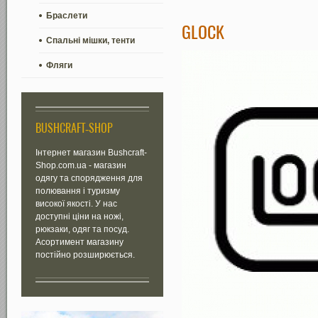
Браслети
GLOCK
Спальні мішки, тенти
Фляги
BUSHCRAFT-SHOP
Інтернет магазин Bushcraft-
Shop.com.ua - магазин
одягу та спорядження для
полювання і туризму
високої якості. У нас
доступні ціни на ножі,
рюкзаки, одяг та посуд.
Асортимент магазину
постійно розширюється.