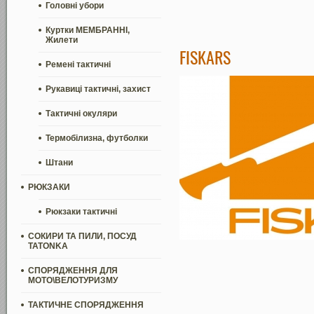
Головні убори
Куртки МЕМБРАННІ,
Жилети
FISKARS
Ремені тактичні
Рукавиці тактичні, захист
Тактичні окуляри
Термобілизна, футболки
Штани
РЮКЗАКИ
Рюкзаки тактичні
СОКИРИ ТА ПИЛИ, ПОСУД
TATONKA
СПОРЯДЖЕННЯ ДЛЯ
МОТО\ВЕЛОТУРИЗМУ
ТАКТИЧНЕ СПОРЯДЖЕННЯ