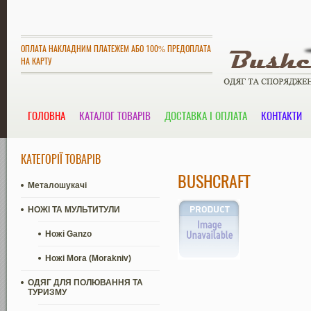
ОПЛАТА НАКЛАДНИМ ПЛАТЕЖЕМ АБО 100% ПРЕДОПЛАТА
НА КАРТУ
ГОЛОВНА
КАТАЛОГ ТОВАРІВ
ДОСТАВКА І ОПЛАТА
КОНТАКТИ
КАТЕГОРІЇ ТОВАРІВ
BUSHCRAFT
Металошукачі
НОЖІ ТА МУЛЬТИТУЛИ
Ножі Ganzo
Ножі Mora (Morakniv)
ОДЯГ ДЛЯ ПОЛЮВАННЯ ТА
ТУРИЗМУ