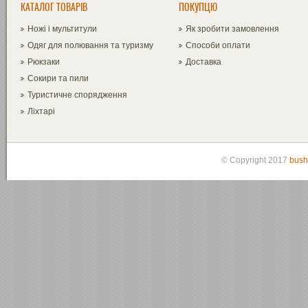
КАТАЛОГ ТОВАРІВ
ПОКУПЦЮ
Ножі і мультитули
Як зробити замовлення
Одяг для полювання та туризму
Способи оплати
Рюкзаки
Доставка
Сокири та пили
Туристичне спорядження
Ліхтарі
© Copyright 2017
bush