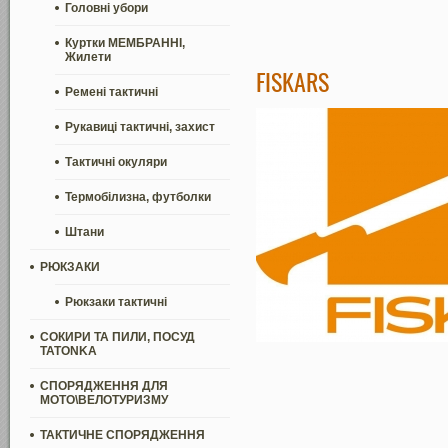
Головні убори
Куртки МЕМБРАННІ,
Жилети
FISKARS
Ремені тактичні
Рукавиці тактичні, захист
Тактичні окуляри
Термобілизна, футболки
Штани
РЮКЗАКИ
Рюкзаки тактичні
СОКИРИ ТА ПИЛИ, ПОСУД
TATONKA
СПОРЯДЖЕННЯ ДЛЯ
МОТО\ВЕЛОТУРИЗМУ
ТАКТИЧНЕ СПОРЯДЖЕННЯ