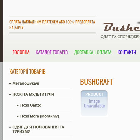
ОПЛАТА НАКЛАДНИМ ПЛАТЕЖЕМ АБО 100% ПРЕДОПЛАТА
НА КАРТУ
ГОЛОВНА
КАТАЛОГ ТОВАРІВ
ДОСТАВКА І ОПЛАТА
КОНТАКТИ
КАТЕГОРІЇ ТОВАРІВ
BUSHCRAFT
Металошукачі
НОЖІ ТА МУЛЬТИТУЛИ
Ножі Ganzo
Ножі Mora (Morakniv)
ОДЯГ ДЛЯ ПОЛЮВАННЯ ТА
ТУРИЗМУ