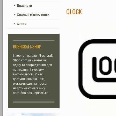
Браслети
GLOCK
Спальні мішки, тенти
Фляги
BUSHCRAFT-SHOP
Інтернет магазин Bushcraft-
Shop.com.ua - магазин
одягу та спорядження для
полювання і туризму
високої якості. У нас
доступні ціни на ножі,
рюкзаки, одяг та посуд.
Асортимент магазину
постійно розширюється.