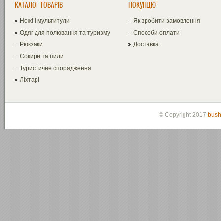
КАТАЛОГ ТОВАРІВ
ПОКУПЦЮ
Ножі і мультитули
Як зробити замовлення
Одяг для полювання та туризму
Способи оплати
Рюкзаки
Доставка
Сокири та пили
Туристичне спорядження
Ліхтарі
© Copyright 2017
bush