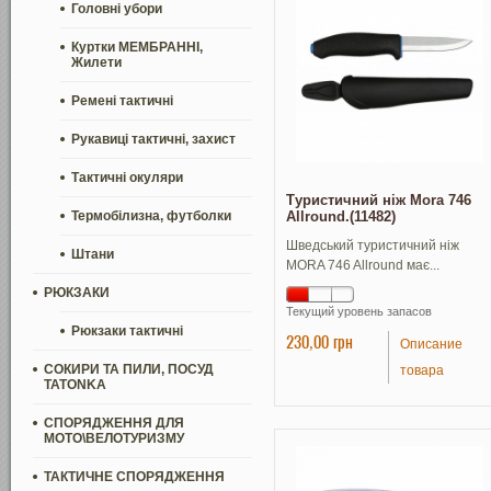
Головні убори
Куртки МЕМБРАННІ,
Жилети
Ремені тактичні
Рукавиці тактичні, захист
Тактичні окуляри
Туристичний ніж Mora 746
Термобілизна, футболки
Allround.(11482)
Шведський туристичний ніж
Штани
MORA 746 Allround має...
РЮКЗАКИ
Текущий уровень запасов
Рюкзаки тактичні
230,00 грн
Описание
СОКИРИ ТА ПИЛИ, ПОСУД
товара
TATONKA
СПОРЯДЖЕННЯ ДЛЯ
МОТО\ВЕЛОТУРИЗМУ
ТАКТИЧНЕ СПОРЯДЖЕННЯ