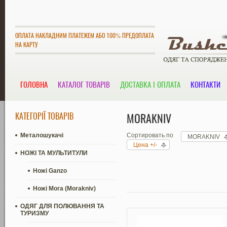
ОПЛАТА НАКЛАДНИМ ПЛАТЕЖЕМ АБО 100% ПРЕДОПЛАТА
НА КАРТУ
ГОЛОВНА
КАТАЛОГ ТОВАРІВ
ДОСТАВКА І ОПЛАТА
КОНТАКТИ
КАТЕГОРІЇ ТОВАРІВ
MORAKNIV
Металошукачі
Сортировать по
MORAKNIV
Цена +/-
НОЖІ ТА МУЛЬТИТУЛИ
Ножі Ganzo
Ножі Mora (Morakniv)
ОДЯГ ДЛЯ ПОЛЮВАННЯ ТА
ТУРИЗМУ