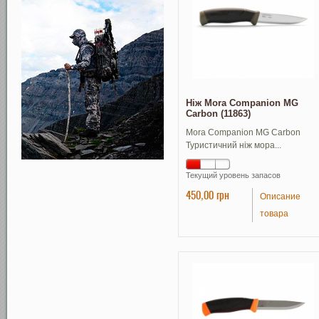
Ніж Mora Companion MG
Carbon (11863)
Mora Companion MG Carbon
Туристичний ніж мора...
Текущий уровень запасов
450,00 грн
Описание
товара