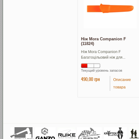
Ніж Mora Companion F
(11824)
Ніж Mora Companion F
Багатоцільовий ніж для...
Текущий уровень запасов
490,00 грн
Описание
товара