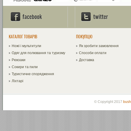
КАТАЛОГ ТОВАРІВ
ПОКУПЦЮ
Ножі і мультитули
Як зробити замовлення
Одяг для полювання та туризму
Способи оплати
Рюкзаки
Доставка
Сокири та пили
Туристичне спорядження
Ліхтарі
© Copyright 2017
bush